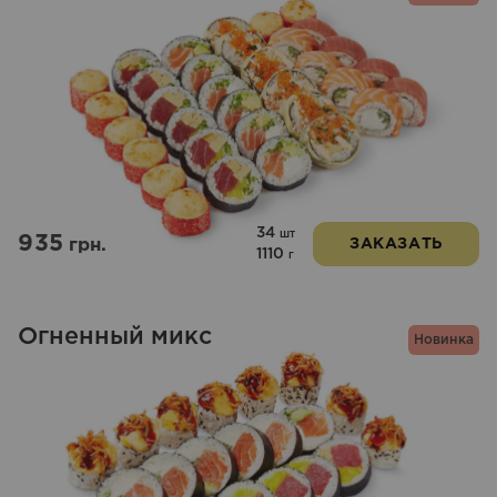
34
шт
935
грн.
ЗАКАЗАТЬ
1110
г
Огненный микс
Новинка