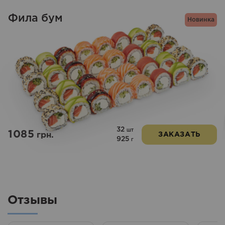
Фила бум
Новинка
32
шт
1085
грн.
ЗАКАЗАТЬ
925
г
Отзывы