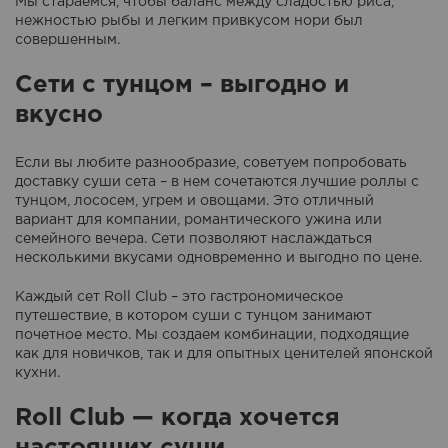
Мы стараемся, чтобы баланс между сладостью риса,
нежностью рыбы и легким привкусом нори был
совершенным.
Сети с тунцом – выгодно и
вкусно
Если вы любите разнообразие, советуем попробовать
доставку суши сета – в нем сочетаются лучшие роллы с
тунцом, лососем, угрем и овощами. Это отличный
вариант для компании, романтического ужина или
семейного вечера. Сети позволяют наслаждаться
несколькими вкусами одновременно и выгодно по цене.
Каждый сет Roll Club – это гастрономическое
путешествие, в котором суши с тунцом занимают
почетное место. Мы создаем комбинации, подходящие
как для новичков, так и для опытных ценителей японской
кухни.
Roll Club — когда хочется
настоящих суши