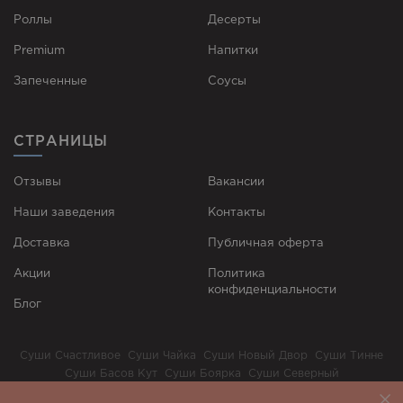
Роллы
Десерты
Premium
Напитки
Запеченные
Соусы
СТРАНИЦЫ
Отзывы
Вакансии
Наши заведения
Контакты
Доставка
Публичная оферта
Акции
Политика
конфиденциальности
Блог
Суши Счастливое
Суши Чайка
Суши Новый Двор
Суши Тинне
Суши Басов Кут
Суши Боярка
Суши Северный
Суши Юбилейный