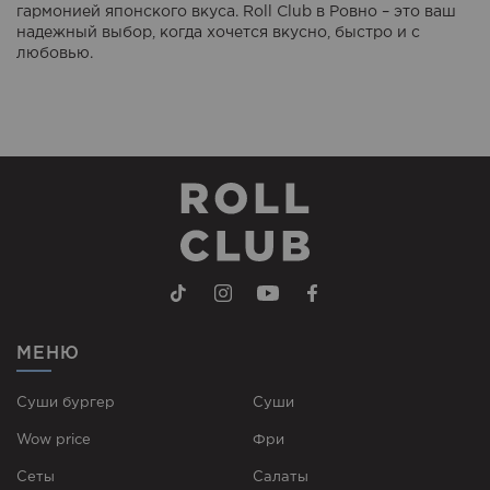
гармонией японского вкуса. Roll Club в Ровно – это ваш
надежный выбор, когда хочется вкусно, быстро и с
любовью.
МЕНЮ
Суши бургер
Суши
Wow price
Фри
Сеты
Cалаты