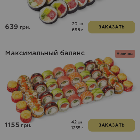
20
шт
639
грн.
ЗАКАЗАТЬ
695
г
Максимальный баланс
Новинка
42
шт
1155
грн.
ЗАКАЗАТЬ
1255
г