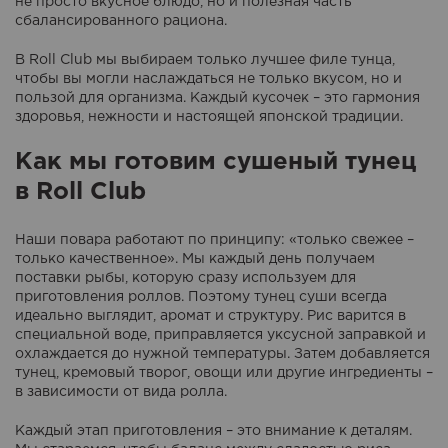
не просто вкусное блюдо, но и полезная часть
сбалансированного рациона.
В Roll Club мы выбираем только лучшее филе тунца,
чтобы вы могли наслаждаться не только вкусом, но и
пользой для организма. Каждый кусочек – это гармония
здоровья, нежности и настоящей японской традиции.
Как мы готовим сушеный тунец
в Roll Club
Наши повара работают по принципу: «только свежее –
только качественное». Мы каждый день получаем
поставки рыбы, которую сразу используем для
приготовления роллов. Поэтому тунец суши всегда
идеально выглядит, аромат и структуру. Рис варится в
специальной воде, приправляется уксусной заправкой и
охлаждается до нужной температуры. Затем добавляется
тунец, кремовый творог, овощи или другие ингредиенты –
в зависимости от вида ролла.
Каждый этап приготовления – это внимание к деталям.