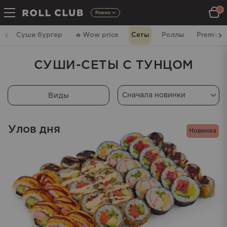
0
Ровно
Суши бургер
🔥
Wow price
Сеты
Роллы
Premium
СУШИ-СЕТЫ С ТУНЦОМ
Виды
Улов дня
Новинка