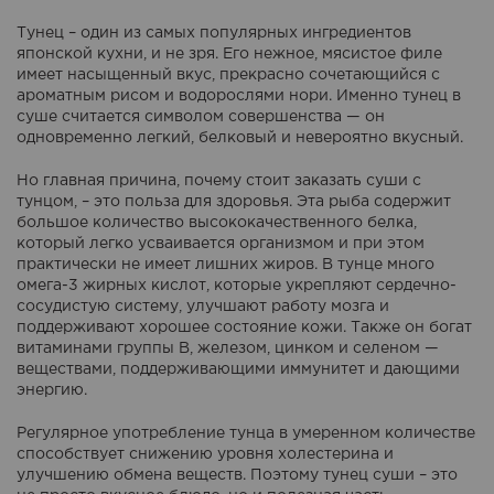
Тунец – один из самых популярных ингредиентов
японской кухни, и не зря. Его нежное, мясистое филе
имеет насыщенный вкус, прекрасно сочетающийся с
ароматным рисом и водорослями нори. Именно тунец в
суше считается символом совершенства — он
одновременно легкий, белковый и невероятно вкусный.
Но главная причина, почему стоит заказать суши с
тунцом, – это польза для здоровья. Эта рыба содержит
большое количество высококачественного белка,
который легко усваивается организмом и при этом
практически не имеет лишних жиров. В тунце много
омега-3 жирных кислот, которые укрепляют сердечно-
сосудистую систему, улучшают работу мозга и
поддерживают хорошее состояние кожи. Также он богат
витаминами группы B, железом, цинком и селеном —
веществами, поддерживающими иммунитет и дающими
энергию.
Регулярное употребление тунца в умеренном количестве
способствует снижению уровня холестерина и
улучшению обмена веществ. Поэтому тунец суши – это