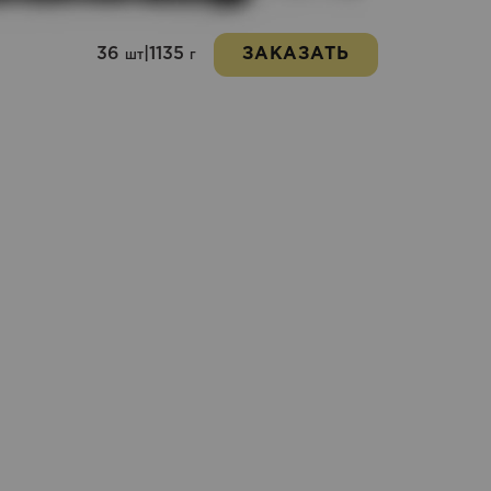
36
|
1135
ЗАКАЗАТЬ
шт
г