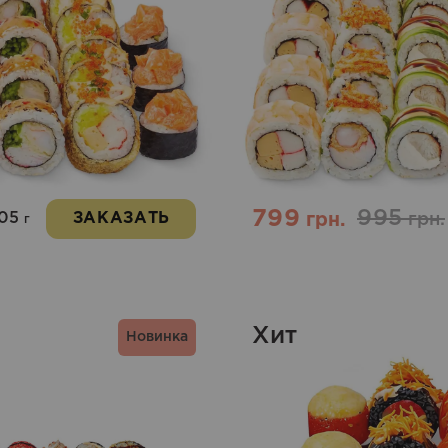
799
995
05
ЗАКАЗАТЬ
грн.
грн.
г
Хит
Новинка