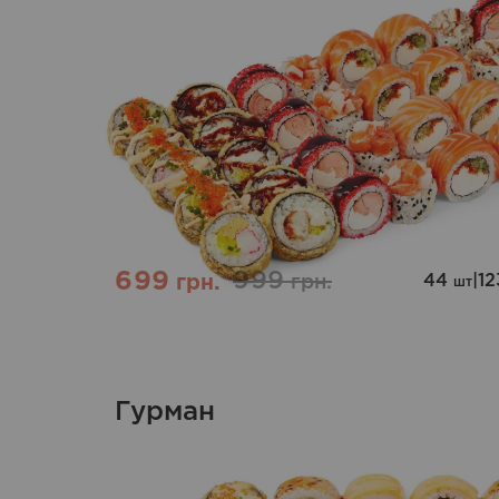
699
999
44
|
1
грн.
грн.
шт
Гурман