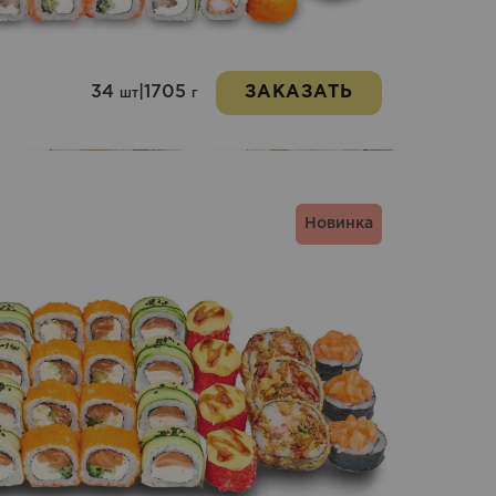
34
|
1705
ЗАКАЗАТЬ
шт
г
Новинка