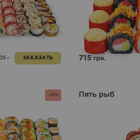
715
405
ЗАКАЗАТЬ
грн.
г
Пять рыб
-25%