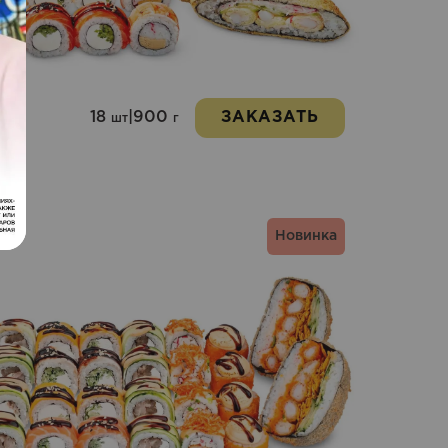
18
|
900
ЗАКАЗАТЬ
шт
г
Новинка