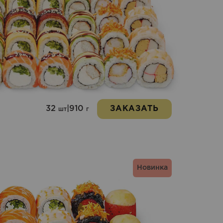
32
|
910
ЗАКАЗАТЬ
шт
г
Новинка