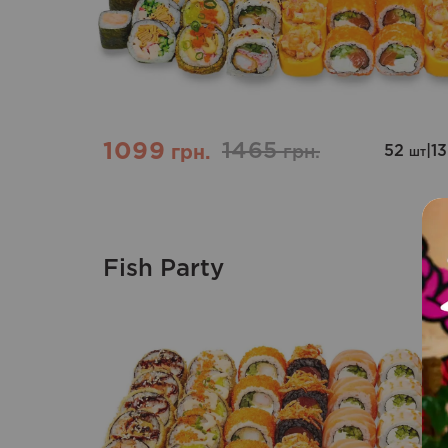
1099
1465
52
|
1
грн.
грн.
шт
Fish Party