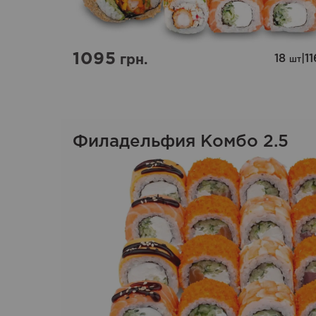
1095
18
|
1
грн.
шт
Филадельфия Комбо 2.5