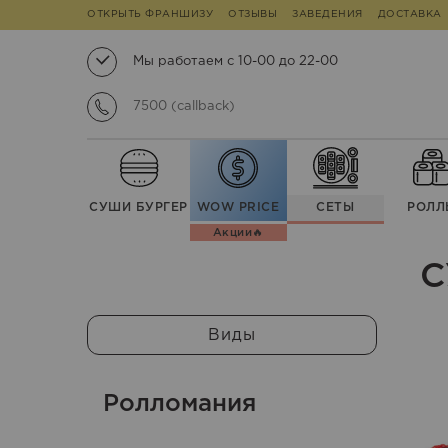
ОТКРЫТЬ ФРАНШИЗУ
ОТЗЫВЫ
ЗАВЕДЕНИЯ
ДОСТАВКА
Мы работаем с 10-00 до 22-00
7500 (callback)
СУШИ БУРГЕР
WOW PRICE
СЕТЫ
РОЛЛ
Акции🔥
С
Виды
Ролломания