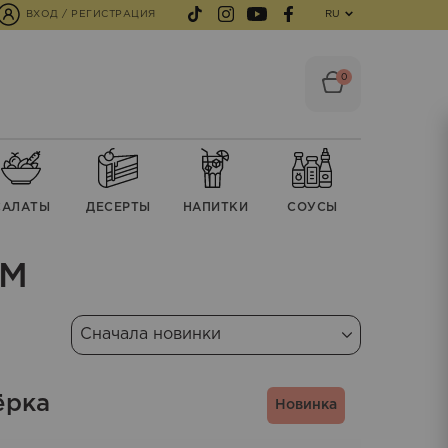
ВХОД / РЕГИСТРАЦИЯ
RU
0
CАЛАТЫ
ДЕСЕРТЫ
НАПИТКИ
СОУСЫ
ОМ
ёрка
Новинка