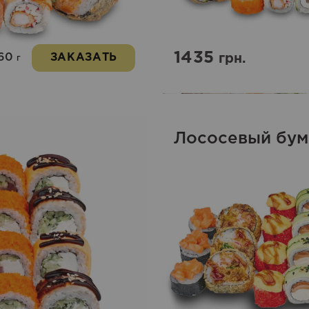
1435
160
ЗАКАЗАТЬ
грн.
г
Лососевый бум