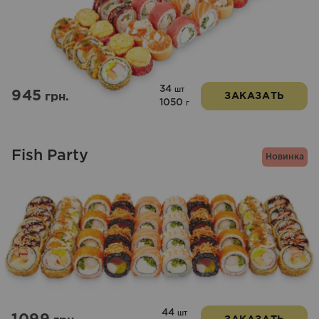
34
шт
945
грн.
ЗАКАЗАТЬ
1050
г
Fish Party
Новинка
44
шт