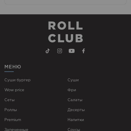
МЕНЮ
Суши бургер
Суши
Wow price
Фри
Сеты
Cалаты
Роллы
Десерты
Premium
Напитки
Запеченные
Соусы