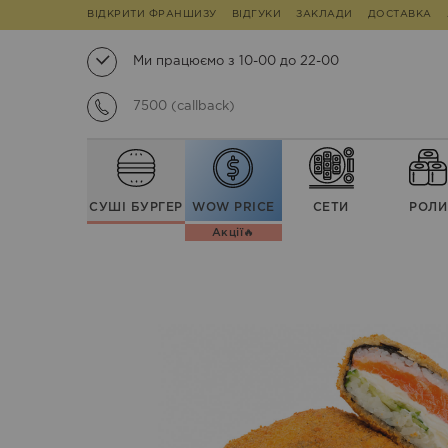
ВІДКРИТИ ФРАНШИЗУ
ВІДГУКИ
ЗАКЛАДИ
ДОСТАВКА
Ми працюємо з 10-00 до 22-00
7500 (callback)
СУШІ БУРГЕР
WOW PRICE
СЕТИ
РОЛИ
Акції🔥