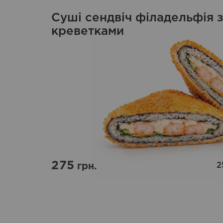
Суші сендвіч філадельфія з
креветками
275
2
грн.