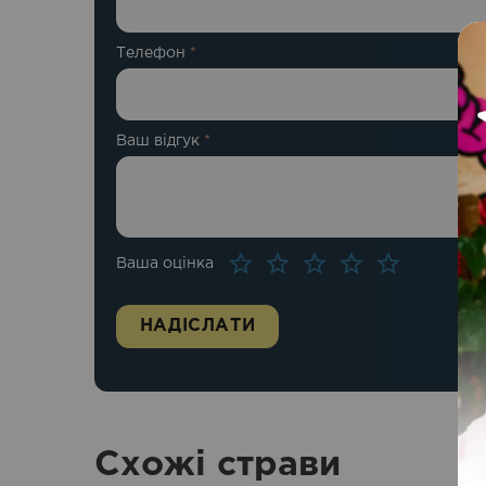
Телефон
*
Ваш відгук
*
Ваша оцінка
Схожі страви