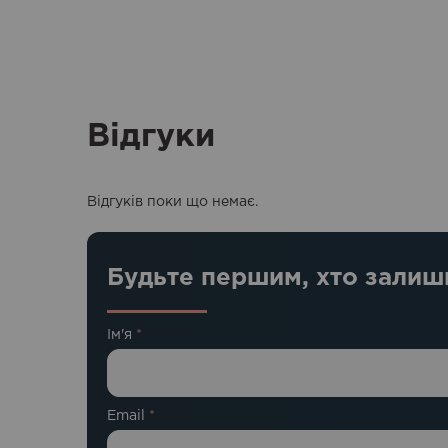
Відгуки
Відгуків поки що немає.
Будьте першим, хто залиши
Ім'я
*
Email
*