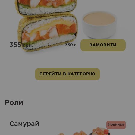
355
330
грн.
ЗАМОВИТИ
г
ПЕРЕЙТИ В КАТЕГОРІЮ
Роли
Самурай
Новинка