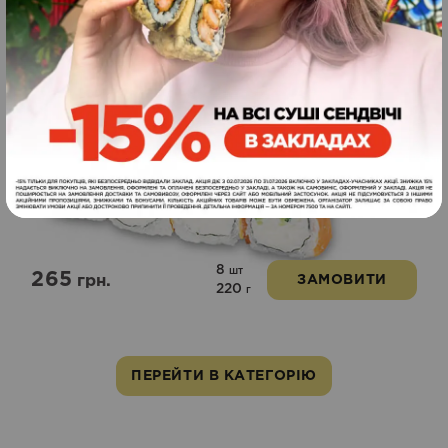
Райдуга
Новинка
8
шт
265
грн.
ЗАМОВИТИ
220
г
ПЕРЕЙТИ В КАТЕГОРІЮ