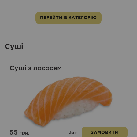
ПЕРЕЙТИ В КАТЕГОРІЮ
Суші
Суші з лососем
55
35
грн.
ЗАМОВИТИ
г