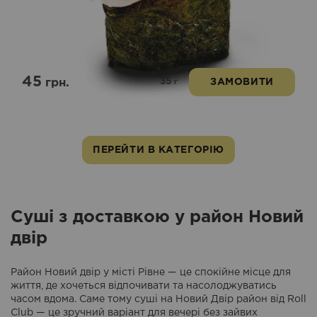
45
35
грн.
ЗАМОВИТИ
г
ПЕРЕЙТИ В КАТЕГОРІЮ
Суші з доставкою у район Новий
двір
Район Новий двір у місті Рівне — це спокійне місце для
життя, де хочеться відпочивати та насолоджуватись
часом вдома. Саме тому суші на Новий Двір район від Roll
Club — це зручний варіант для вечері без зайвих