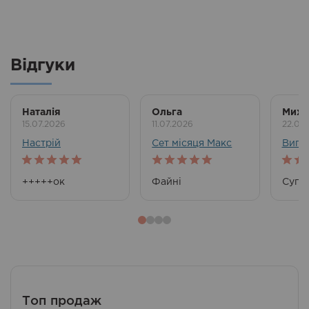
Відгуки
Наталія
Ольга
Миха
15.07.2026
11.07.2026
22.06
Настрій
Сет місяця Макс
Вигід
5
out of 5
5
out of 5
5
out
+++++ок
Файні
Супе
Топ продаж