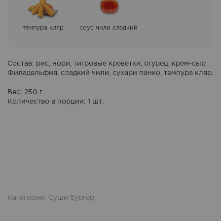
темпура кляр
cоус чили cладкий
Состав
: рис, нори, тигровые креветки, огурец, крем-сыр
Филадельфия, сладкий чили, сухари панко, темпура кляр.
Вес: 250 г
Количество в порции
: 1 шт.
Категории:
Суши бургер