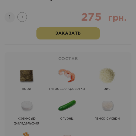
275
Количество
грн.
+
ЗАКАЗАТЬ
СОСТАВ
нори
тигровые креветки
рис
крем-сыр
огурец
панко сухари
филадельфия