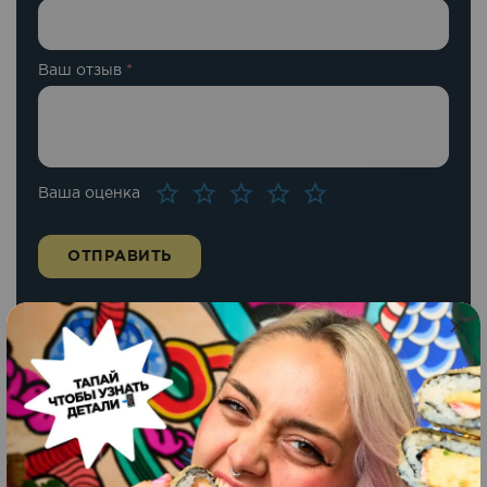
Ваш отзыв
*
Ваша оценка
Похожие блюда
Суши сендвич
Новинка