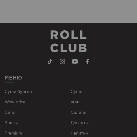
МЕНЮ
Суши бургер
Суши
Wow price
Фри
Сеты
Cалаты
Роллы
Десерты
Premium
Напитки