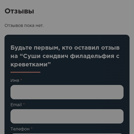
Отзывы
Отзывов пока нет.
Будьте первым, кто оставил отзыв
на “Суши сендвич филадельфия с
креветками”
Имя
*
Email
*
Телефон
*