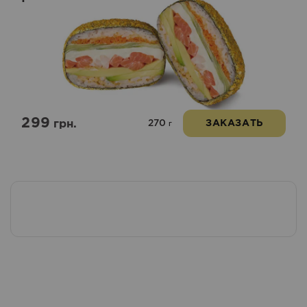
299
270
грн.
ЗАКАЗАТЬ
г