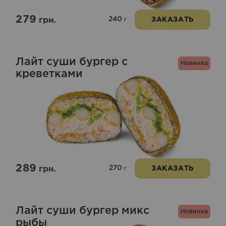
279
240
грн.
ЗАКАЗАТЬ
г
Лайт суши бургер с
Новинка
креветками
289
270
грн.
ЗАКАЗАТЬ
г
Лайт суши бургер микс
Новинка
рыбы