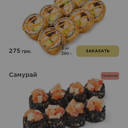
8
шт
275
грн.
ЗАКАЗАТЬ
290
г
Самурай
Новинка