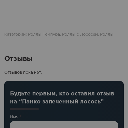
Категории:
Роллы Темпура
,
Роллы с Лососем
,
Роллы
Отзывы
Отзывов пока нет.
Будьте первым, кто оставил отзыв
на “Панко запеченный лосось”
Имя
*