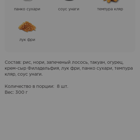
панко сухари
соус унаги
темпура кляр
лук фри
Состав
: рис, нори, запеченый лосось, такуан, огурец,
крем-сыр Филадельфия, лук фри, панко сухари, темпура
кляр, соус унаги.
Количество в порции
: 8 шт.
Вес
: 300 г