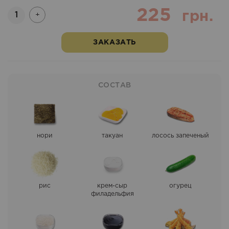
225
Количество
грн.
+
ЗАКАЗАТЬ
СОСТАВ
нори
такуан
лосось запеченый
рис
крем-сыр
огурец
филадельфия